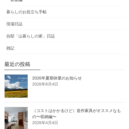
暮らしのお役立ち手帖
現場日誌
自邸「山暮らしの家」日誌
雑記
最近の投稿
2026年夏期休業のお知らせ
2026年8月4日
（コストはかかるけど）造作家具がオススメなも
の〜収納編〜
2026年4月4日