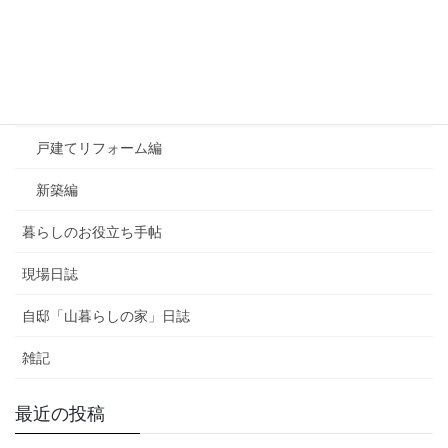
お知らせ
よくあるご質問
マンションリフォーム編
戸建てリフォーム編
新築編
暮らしのお役立ち手帖
現場日誌
自邸「山暮らしの家」日誌
雑記
最近の投稿