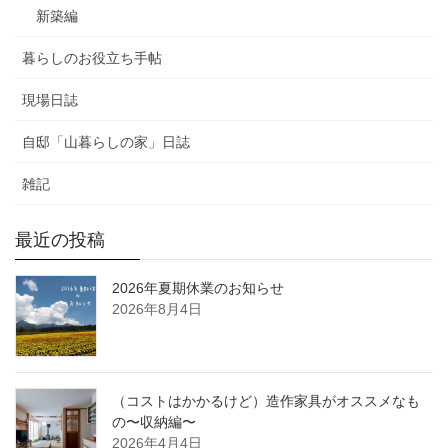
新築編
暮らしのお役立ち手帖
現場日誌
自邸「山暮らしの家」日誌
雑記
最近の投稿
2026年夏期休業のお知らせ
2026年8月4日
（コストはかかるけど）造作家具がオススメなも
の〜収納編〜
2026年4月4日