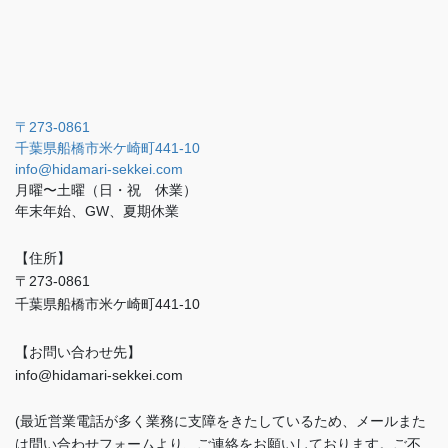
〒273-0861
千葉県船橋市米ケ崎町441-10
info@hidamari-sekkei.com
月曜〜土曜（日・祝 休業）
年末年始、GW、夏期休業
【住所】
〒273-0861
千葉県船橋市米ケ崎町441-10
【お問い合わせ先】
info@hidamari-sekkei.com
(最近営業電話が多く業務に支障をきたしているため、メールまた
は問い合わせフォームより、ご連絡をお願いしております。ご不