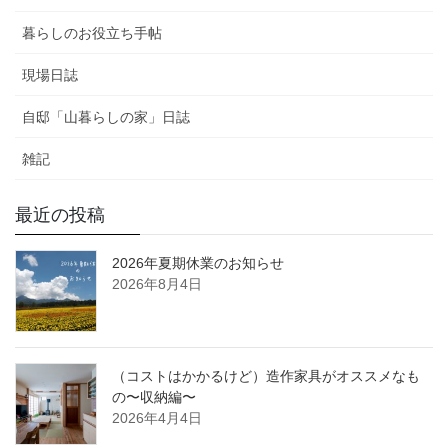
暮らしのお役立ち手帖
現場日誌
自邸「山暮らしの家」日誌
雑記
最近の投稿
2026年夏期休業のお知らせ
2026年8月4日
（コストはかかるけど）造作家具がオススメなも
の〜収納編〜
2026年4月4日