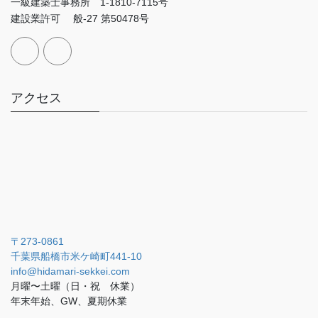
一級建築士事務所 1-1810-7115号
建設業許可 般-27 第50478号
アクセス
〒273-0861
千葉県船橋市米ケ崎町441-10
info@hidamari-sekkei.com
月曜〜土曜（日・祝 休業）
年末年始、GW、夏期休業