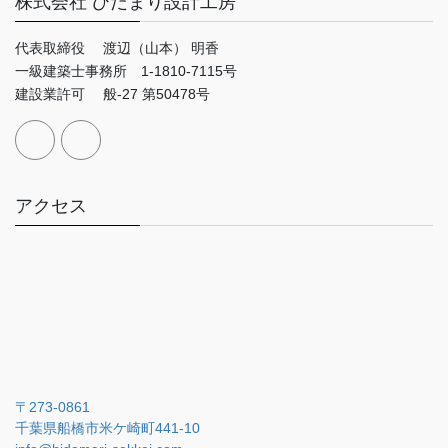
株式会社 ひだまり設計工房
代表取締役 渡辺（山本） 明香
一級建築士事務所 1-1810-7115号
建設業許可 般-27 第50478号
アクセス
〒273-0861
千葉県船橋市米ケ崎町441-10