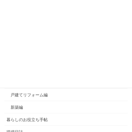
資料請求はこちら
カテゴリー
おすすめ！良かったもの
お知らせ
よくあるご質問
マンションリフォーム編
戸建てリフォーム編
新築編
暮らしのお役立ち手帖