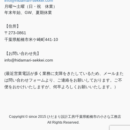
info@hidamari-sekkei.com
月曜〜土曜（日・祝 休業）
年末年始、GW、夏期休業
【住所】
〒273-0861
千葉県船橋市米ケ崎町441-10
【お問い合わせ先】
info@hidamari-sekkei.com
(最近営業電話が多く業務に支障をきたしているため、メールまた
は問い合わせフォームより、ご連絡をお願いしております。ご不
便をおかけいたしますが、何卒よろしくお願いいたします。）
Copyright © since 2015 ひだまり設計工房/千葉県船橋市の小さな工務店
All Rights Reserved.