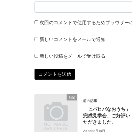
次回のコメントで使用するためブラウザー
新しいコメントをメールで通知
新しい投稿をメールで受け取る
雑記
前の記事
「ヒバヒバなおうち」
完成見学会、ご好評い
ただきました。
2009年5月19日