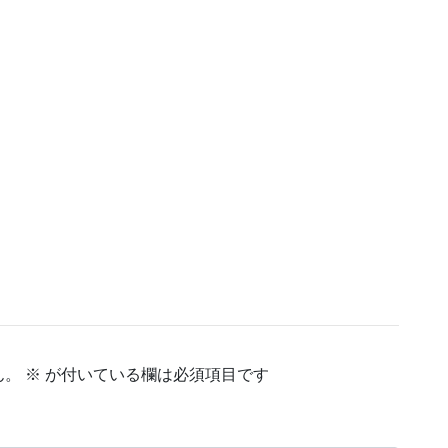
ん。
※
が付いている欄は必須項目です