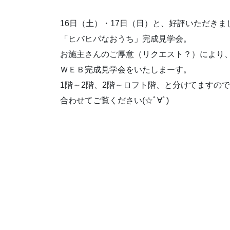
16日（土）・17日（日）と、好評いただきま
「ヒバヒバなおうち」完成見学会。
お施主さんのご厚意（リクエスト？）により
ＷＥＢ完成見学会をいたしまーす。
1階～2階、2階～ロフト階、と分けてますので
合わせてご覧ください(☆ﾟ∀ﾟ)