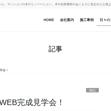
ーム、マンションの木のリノベーション。木や自然素材のぬくもりに包まれた心地
HOME
会社案内
施工事例
日々の
記事
見学会！
雑記
WEB完成見学会！