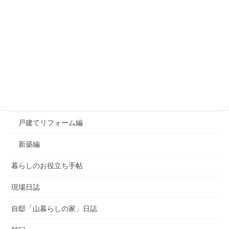
カテゴリー
おすすめ！良かったもの
お知らせ
よくあるご質問
マンションリフォーム編
戸建てリフォーム編
新築編
暮らしのお役立ち手帖
現場日誌
自邸「山暮らしの家」日誌