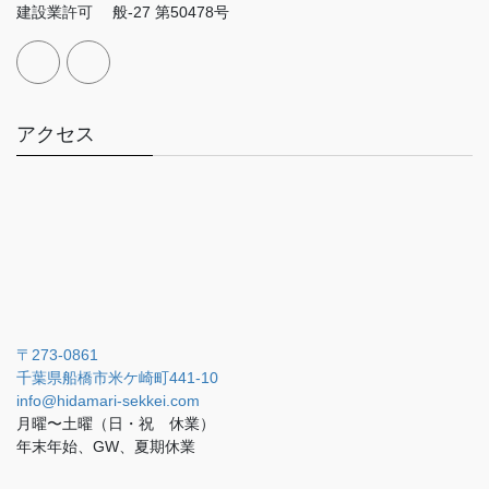
建設業許可 般-27 第50478号
アクセス
〒273-0861
千葉県船橋市米ケ崎町441-10
info@hidamari-sekkei.com
月曜〜土曜（日・祝 休業）
年末年始、GW、夏期休業