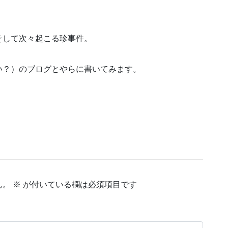
そして次々起こる珍事件。
い？）のブログとやらに書いてみます。
ん。
※
が付いている欄は必須項目です