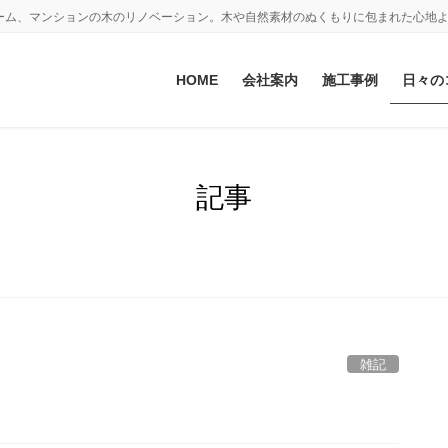
ーム、マンションの木のリノベーション。木や自然素材のぬくもりに包まれた心地
HOME
会社案内
施工事例
日々の
記事
雑記