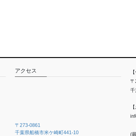
アクセス
【
〒2
千
【
in
〒273-0861
千葉県船橋市米ケ崎町441-10
(