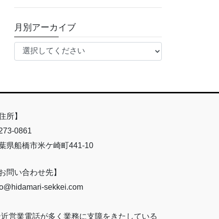
月別アーカイブ
住所】
73-0861
葉県船橋市米ケ崎町441-10
お問い合わせ先】
fo@hidamari-sekkei.com
最近営業電話が多く業務に支障をきたしている