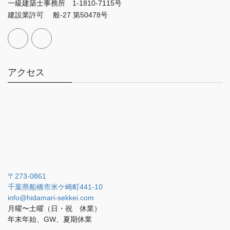
一級建築士事務所 1-1810-7115号
建設業許可 般-27 第50478号
アクセス
〒273-0861
千葉県船橋市米ケ崎町441-10
info@hidamari-sekkei.com
月曜〜土曜（日・祝 休業）
年末年始、GW、夏期休業