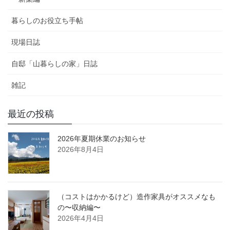
暮らしのお役立ち手帖
現場日誌
自邸「山暮らしの家」日誌
雑記
最近の投稿
2026年夏期休業のお知らせ
2026年8月4日
（コストはかかるけど）造作家具がオススメなも
の〜収納編〜
2026年4月4日