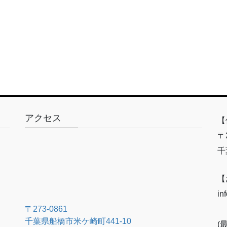
アクセス
【
〒2
千
【
in
〒273-0861
千葉県船橋市米ケ崎町441-10
(