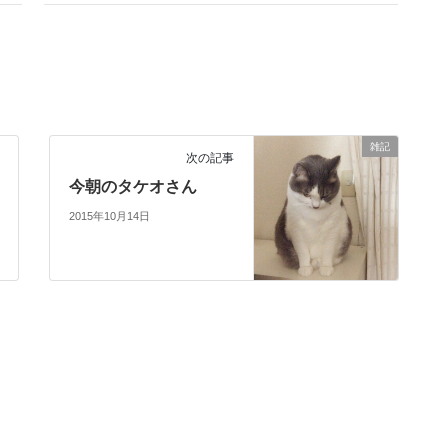
雑記
次の記事
今朝のタケオさん
2015年10月14日