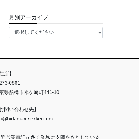
月別アーカイブ
住所】
73-0861
葉県船橋市米ケ崎町441-10
お問い合わせ先】
fo@hidamari-sekkei.com
最近営業電話が多く業務に支障をきたしている