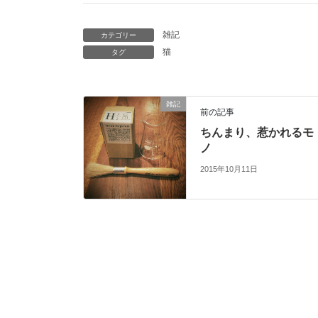
雑記
カテゴリー
猫
タグ
雑記
前の記事
ちんまり、惹かれるモ
ノ
2015年10月11日