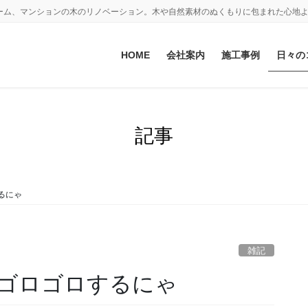
ーム、マンションの木のリノベーション。木や自然素材のぬくもりに包まれた心地
HOME
会社案内
施工事例
日々の
記事
るにゃ
雑記
ゴロゴロするにゃ