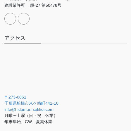
建設業許可 般-27 第50478号
アクセス
〒273-0861
千葉県船橋市米ケ崎町441-10
info@hidamari-sekkei.com
月曜〜土曜（日・祝 休業）
年末年始、GW、夏期休業