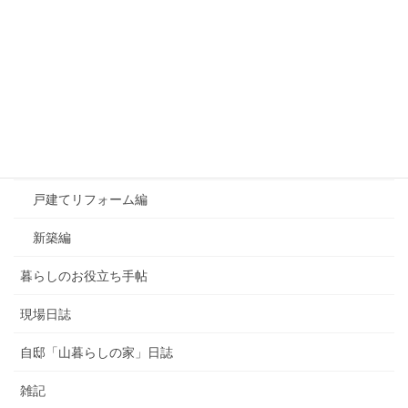
カテゴリー
おすすめ！良かったもの
お知らせ
よくあるご質問
マンションリフォーム編
戸建てリフォーム編
新築編
暮らしのお役立ち手帖
現場日誌
自邸「山暮らしの家」日誌
雑記