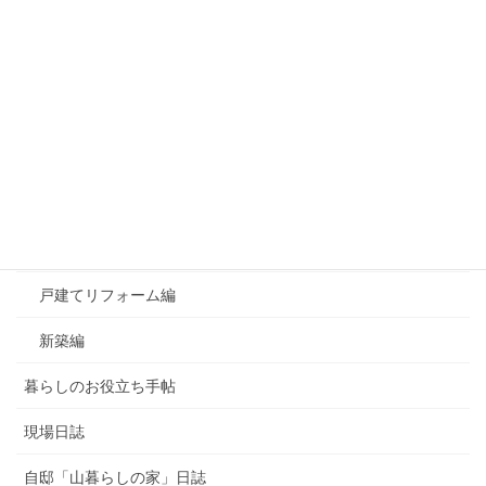
カテゴリー
おすすめ！良かったもの
お知らせ
よくあるご質問
マンションリフォーム編
戸建てリフォーム編
新築編
暮らしのお役立ち手帖
現場日誌
自邸「山暮らしの家」日誌