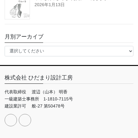
2026年1月13日
月別アーカイブ
株式会社 ひだまり設計工房
代表取締役 渡辺（山本） 明香
一級建築士事務所 1-1810-7115号
建設業許可 般-27 第50478号