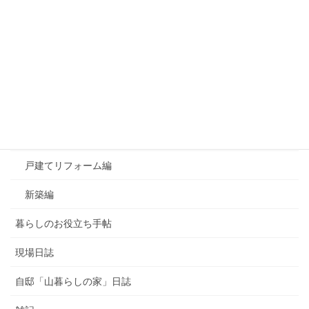
カテゴリー
おすすめ！良かったもの
お知らせ
よくあるご質問
マンションリフォーム編
戸建てリフォーム編
新築編
暮らしのお役立ち手帖
現場日誌
自邸「山暮らしの家」日誌