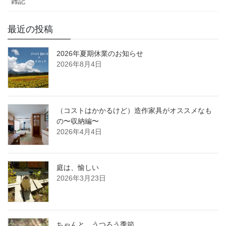
雑記
最近の投稿
2026年夏期休業のお知らせ
2026年8月4日
（コストはかかるけど）造作家具がオススメなも
の〜収納編〜
2026年4月4日
庭は、愉しい
2026年3月23日
ちゃんと、うつろう季節