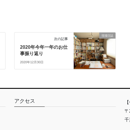
現場日誌
次の記事
2020年今年一年のお仕
事振り返り
2020年12月30日
アクセス
【
〒2
千