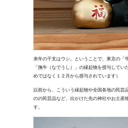
来年の干支はウシ。ということで、東京の「
「撫牛（なでうし）」の縁起物を授与してい
めではなく１２月から授与されています）
以前から、こういう縁起物や全国各地の民芸
のの民芸品など、出かけた先の神社やお土産
す。