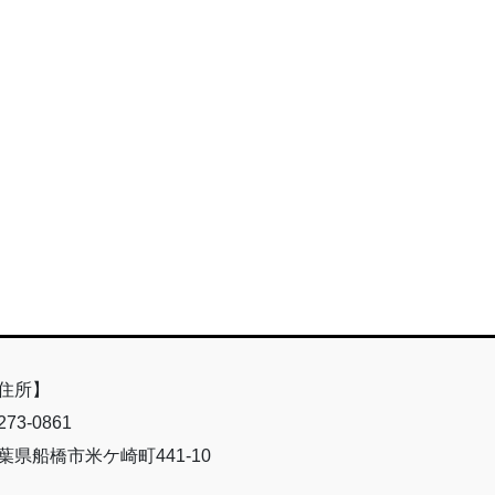
住所】
73-0861
葉県船橋市米ケ崎町441-10