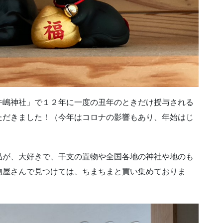
牛嶋神社」で１２年に一度の丑年のときだけ授与される
ただきました！（今年はコロナの影響もあり、年始はじ
品が、大好きで、干支の置物や全国各地の神社や地のも
物屋さんで見つけては、ちまちまと買い集めておりま