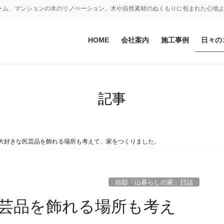
ーム、マンションの木のリノベーション。木や自然素材のぬくもりに包まれた心地
HOME
会社案内
施工事例
日々の
記事
大好きな民芸品を飾れる場所も考えて、家をつくりました。
自邸「山暮らしの家」日誌
芸品を飾れる場所も考え