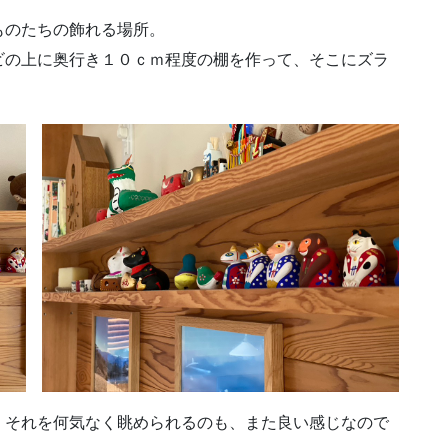
ものたちの飾れる場所。
ビの上に奥行き１０ｃｍ程度の棚を作って、そこにズラ
。それを何気なく眺められるのも、また良い感じなので