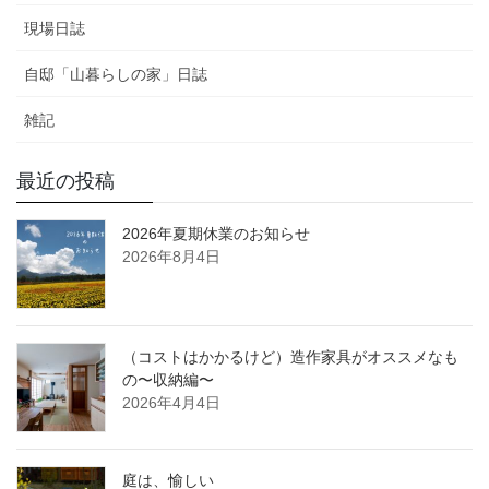
現場日誌
自邸「山暮らしの家」日誌
雑記
最近の投稿
2026年夏期休業のお知らせ
2026年8月4日
（コストはかかるけど）造作家具がオススメなも
の〜収納編〜
2026年4月4日
庭は、愉しい