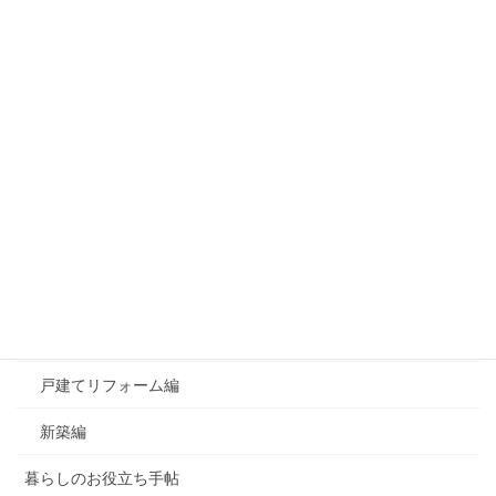
資料請求はこちら
カテゴリー
おすすめ！良かったもの
お知らせ
よくあるご質問
マンションリフォーム編
戸建てリフォーム編
新築編
暮らしのお役立ち手帖