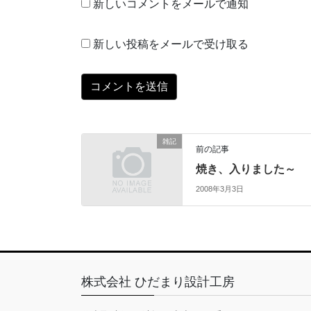
新しいコメントをメールで通知
新しい投稿をメールで受け取る
雑記
前の記事
焼き、入りました～
2008年3月3日
株式会社 ひだまり設計工房