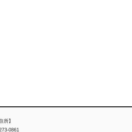
住所】
73-0861