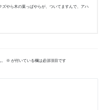
クズやら木の葉っぱやらが、ついてますんで、アハ
ん。
※
が付いている欄は必須項目です