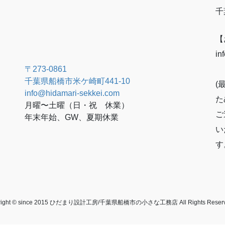
千
【
in
〒273-0861
千葉県船橋市米ケ崎町441-10
(
info@hidamari-sekkei.com
た
月曜〜土曜（日・祝 休業）
ご
年末年始、GW、夏期休業
い
す
right © since 2015 ひだまり設計工房/千葉県船橋市の小さな工務店 All Rights Rese