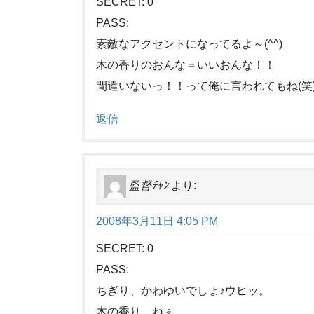
SECRET: 0
PASS:
素敵なアクセントになってるよ～(^^)
木の香りのおんな＝いいおんな！！
間違いないっ！！って俺に言われてもね(笑
返信
監督ﾁｬﾝ
より:
2008年3月11日 4:05 PM
SECRET: 0
PASS:
ちぎり、かわゆいでしょ♪ウヒッ。
木の香り、ねぇ。。。