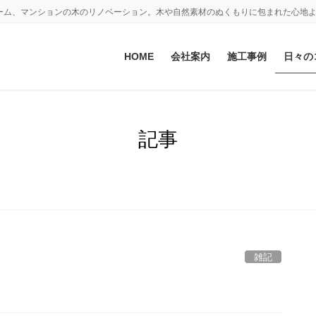
ーム、マンションの木のリノベーション。木や自然素材のぬくもりに包まれた心地
HOME
会社案内
施工事例
日々の
記事
雑記