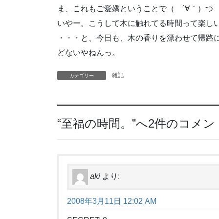
ま、これもご愛嬌ということで（ ´∀｀）つ
いやー。こうして木に触れてる時間って楽しいで
・・・と、今日も、木の香りを漂わせて帰路
どないやねんっ。
雑記
カテゴリー
“
至福の時間。
”へ2件のコメン
aki
より:
2008年3月11日 12:02 AM