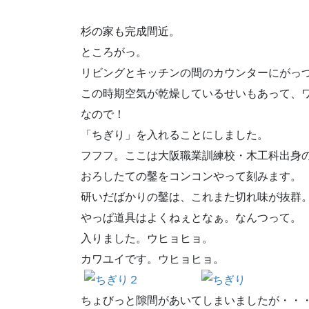
杉の家も完成間近。
ところがっ。
リビングとキッチンの間のカウンターにがっ
この時期空気が乾燥しているせいもあって、
なので！
「ちぎり」を入れることにしました。
フフフ。ここは大阪職業訓練校・木工科出身
おろしたての鑿をコンコンやって刻みます。
研いだばかりの鑿は、これまた切れ味が抜群
やっぱ道具はよくねぇとなぁ。なんつって。
入りました。ウヒョヒョ。
カワユイです。ウヒョヒョ。
ちょびっと隙間があいてしまいましたが・・