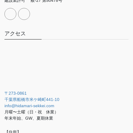
建設業許可 般-27 第50478号
アクセス
〒273-0861
千葉県船橋市米ケ崎町441-10
info@hidamari-sekkei.com
月曜〜土曜（日・祝 休業）
年末年始、GW、夏期休業
【住所】