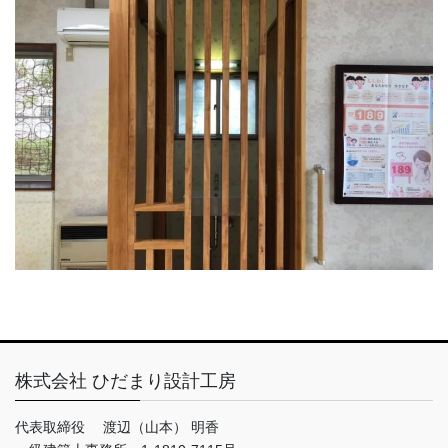
株式会社 ひだまり設計工房
代表取締役 渡辺（山本） 明香