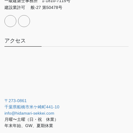
一級建築士事務所 1-1810-7115号
建設業許可 般-27 第50478号
アクセス
〒273-0861
千葉県船橋市米ケ崎町441-10
info@hidamari-sekkei.com
月曜〜土曜（日・祝 休業）
年末年始、GW、夏期休業